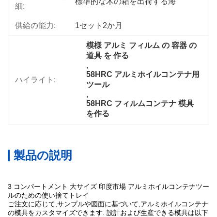
標準的な木の箱を出荷する海
細:
供給の能力:
1セット2か月
模様 アルミ フィルム の 容器 の 
道具 を 作る
, 
58HRC アルミホイルコンテナ用
ハイライト:
ツール
, 
58HRC フィルムコンテナ 模具
を作る
製品の説明
3 コンパートメント 大サイズ 印度市場 アルミホイルコンテナツー
ルのための使い捨てトレイ
ご注文に応じて,サンプルや図面に基づいて,アルミホイルコンテナ
の模具をカスタマイズできます. 設計および生産できる模具は以下