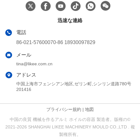
ビデオ
ビデオ
鋼 4 穴 アルミニウムホイー
Gリムスタイル ISO アルミ箔
ル コンテナ 模具 高生産性
容器金型 300億ストローク
最もよい価格を得な
最もよい価格を得な
さい
さい