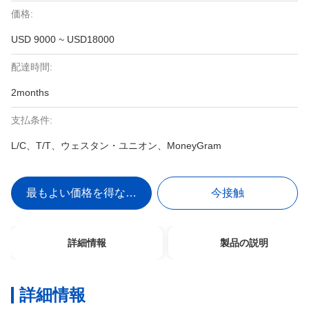
価格:
USD 9000 ~ USD18000
配達時間:
2months
支払条件:
L/C、T/T、ウェスタン・ユニオン、MoneyGram
最もよい価格を得なさい
今接触
詳細情報
製品の説明
詳細情報