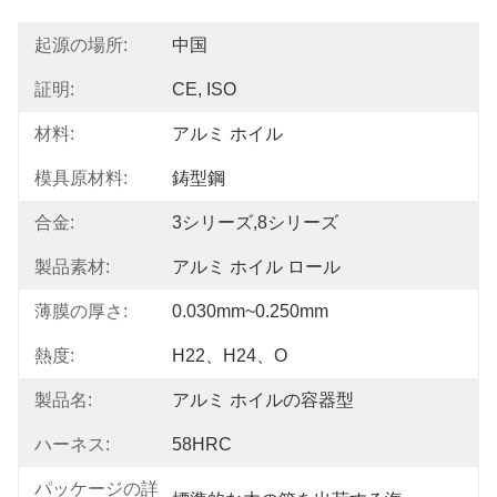
起源の場所:
中国
証明:
CE, ISO
材料:
アルミ ホイル
模具原材料:
鋳型鋼
合金:
3シリーズ,8シリーズ
製品素材:
アルミ ホイル ロール
薄膜の厚さ:
0.030mm~0.250mm
熱度:
H22、H24、O
製品名:
アルミ ホイルの容器型
ハーネス:
58HRC
パッケージの詳