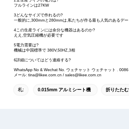
2全生産ラインの電力は?
フルラインは27KW
3どんなサイズで作れるの?
一般的に,300mmと280mmは,私たちが作る最も人気のある
4この生産ラインには余分な機器はあるのか?
ええ,空気圧縮機が必要です
5電力需要は?
機械は中国標準で 380V,50HZ,3相
6詳細についてはどう連絡する?
WhatsApp No & Wechat No. ウェチャット ウェチャット . 00
メール: tina@likee.com.cn / sales@likee.com.cn
札:
0.015mm アルミシート機
折りたたむ