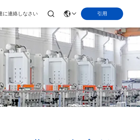
引用
達に連絡しなさい