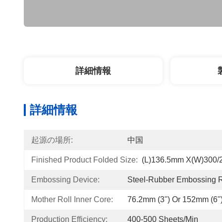
詳細情報
詳細情報
起源の場所:
中国
Finished Product Folded Size:
(L)136.5mm X(W)300
Embossing Device:
Steel-Rubber Embossing R
Mother Roll Inner Core:
76.2mm (3'') Or 152mm (6''
Production Efficiency:
400-500 Sheets/min