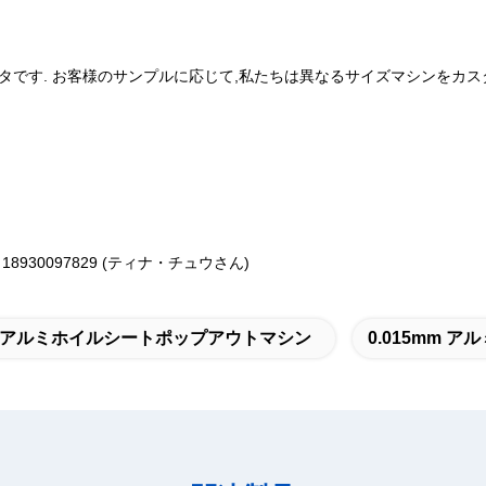
データです. お客様のサンプルに応じて,私たちは異なるサイズマシンをカ
86 18930097829 (ティナ・チュウさん)
アルミホイルシートポップアウトマシン
0.015mm 