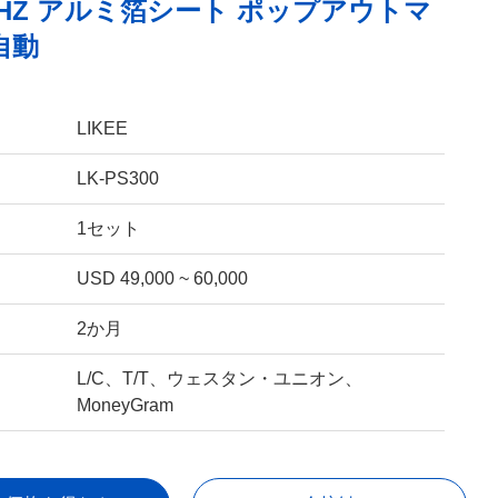
 50HZ アルミ箔シート ポップアウトマ
自動
LIKEE
LK-PS300
1セット
USD 49,000 ~ 60,000
2か月
L/C、T/T、ウェスタン・ユニオン、
MoneyGram