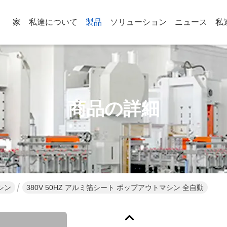
家
私達について
製品
ソリューション
ニュース
私
商品の詳細
シン
380V 50HZ アルミ箔シート ポップアウトマシン 全自動