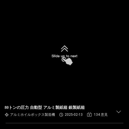
80トンの圧力 自動型 アルミ製紙箱 銀製紙箱
アルミホイルボックス製造機
2025-02-13
134 意見